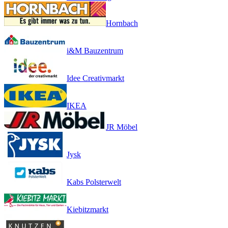
Hornbach
i&M Bauzentrum
Idee Creativmarkt
IKEA
JR Möbel
Jysk
Kabs Polsterwelt
Kiebitzmarkt