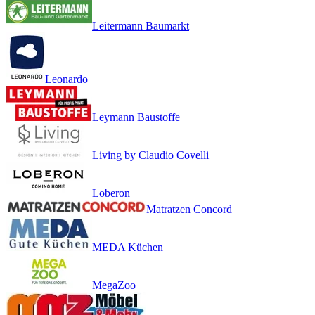
Leitermann Baumarkt
Leonardo
Leymann Baustoffe
Living by Claudio Covelli
Loberon
Matratzen Concord
MEDA Küchen
MegaZoo