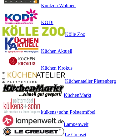
Knutzen Wohnen
KODi
Kölle Zoo
Küchen Aktuell
Küchen Krokus
Küchenatelier Plettenberg
KüchenMarkt
külkens+sohn Polstermöbel
Lampenwelt
Le Creuset