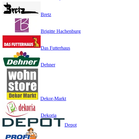
Bretz
Brigitte Hachenburg
Das Futterhaus
Dehner
Dekor-Markt
Dekoria
Depot