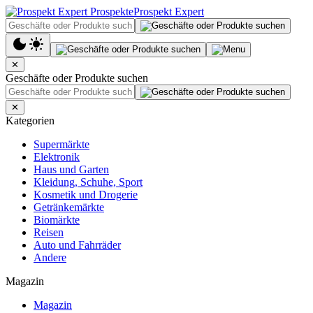
Prospekt Expert
✕
Geschäfte oder Produkte suchen
✕
Kategorien
Supermärkte
Elektronik
Haus und Garten
Kleidung, Schuhe, Sport
Kosmetik und Drogerie
Getränkemärkte
Biomärkte
Reisen
Auto und Fahrräder
Andere
Magazin
Magazin