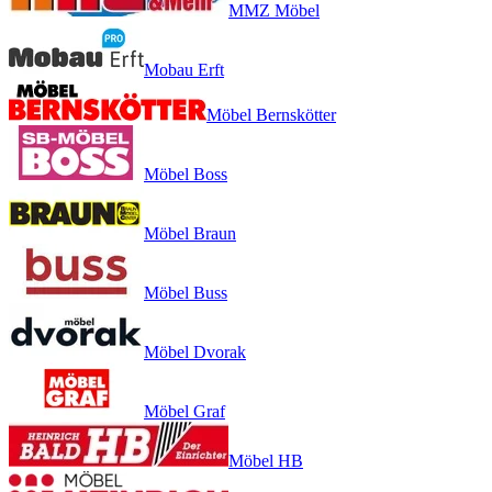
MMZ Möbel
Mobau Erft
Möbel Bernskötter
Möbel Boss
Möbel Braun
Möbel Buss
Möbel Dvorak
Möbel Graf
Möbel HB