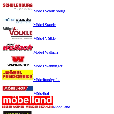
Möbel Schulenburg
Möbel Staude
Möbel Völkle
Möbel Wallach
Möbel Wanninger
Möbelfundgrube
Möbelhof
Möbelland