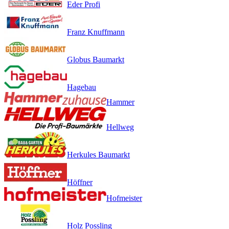
Eder Profi
Franz Knuffmann
Globus Baumarkt
Hagebau
Hammer
Hellweg
Herkules Baumarkt
Höffner
Hofmeister
Holz Possling