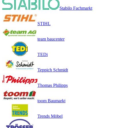
Stabilo Fachmarkt
STIHL
team baucenter
TEDi
Teppich Schmidt
Thomas Philipps
toom Baumarkt
Trends Möbel