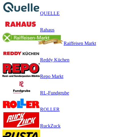
QUELLE
Rahaus
Raiffeisen Markt
Reddy Küchen
Repo Markt
RL-Fundgrube
ROLLER
RuckZuck