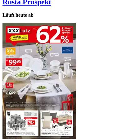
Rusta
Prospekt
Läuft heute ab