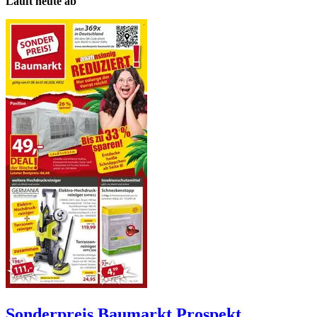
Läuft heute ab
Sonderpreis Baumarkt
Prospekt