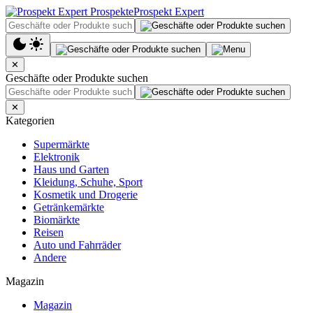
Prospekt Expert
✕
Geschäfte oder Produkte suchen
✕
Kategorien
Supermärkte
Elektronik
Haus und Garten
Kleidung, Schuhe, Sport
Kosmetik und Drogerie
Getränkemärkte
Biomärkte
Reisen
Auto und Fahrräder
Andere
Magazin
Magazin