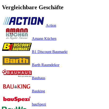
Vergleichbare Geschäfte
Action
Amann Küchen
B1 Discount Baumarkt
Barth Raumdekor
Bauhaus
Bauking
bauSpezi