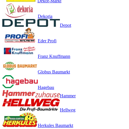
Dekor-Markt
Dekoria
Depot
Eder Profi
Franz Knuffmann
Globus Baumarkt
Hagebau
Hammer
Hellweg
Herkules Baumarkt