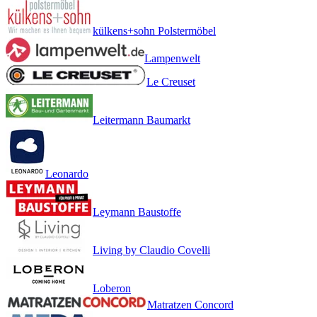
külkens+sohn Polstermöbel
Lampenwelt
Le Creuset
Leitermann Baumarkt
Leonardo
Leymann Baustoffe
Living by Claudio Covelli
Loberon
Matratzen Concord