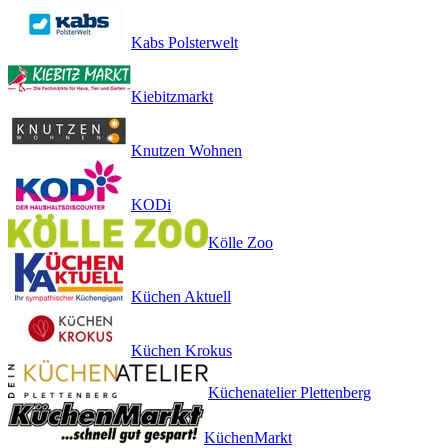
Kabs Polsterwelt
Kiebitzmarkt
Knutzen Wohnen
KODi
Kölle Zoo
Küchen Aktuell
Küchen Krokus
Küchenatelier Plettenberg
KüchenMarkt