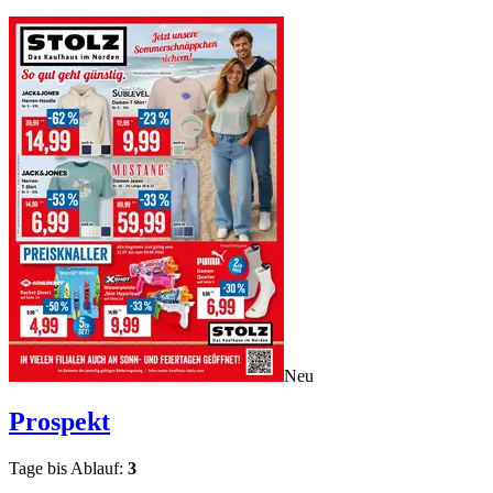
Neu
Prospekt
Tage bis Ablauf:
3