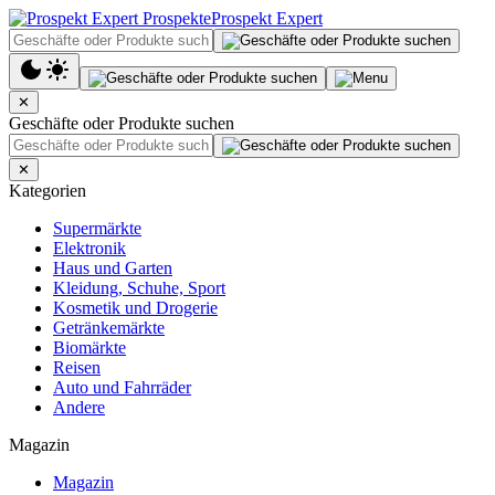
Prospekt Expert
✕
Geschäfte oder Produkte suchen
✕
Kategorien
Supermärkte
Elektronik
Haus und Garten
Kleidung, Schuhe, Sport
Kosmetik und Drogerie
Getränkemärkte
Biomärkte
Reisen
Auto und Fahrräder
Andere
Magazin
Magazin