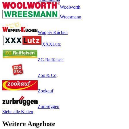
Woolworth
Wreesmann
Wupper Küchen
XXXLutz
ZG Raiffeisen
Zoo & Co
Zookauf
Zurbrüggen
Siehe alle Ketten
Weitere Angebote