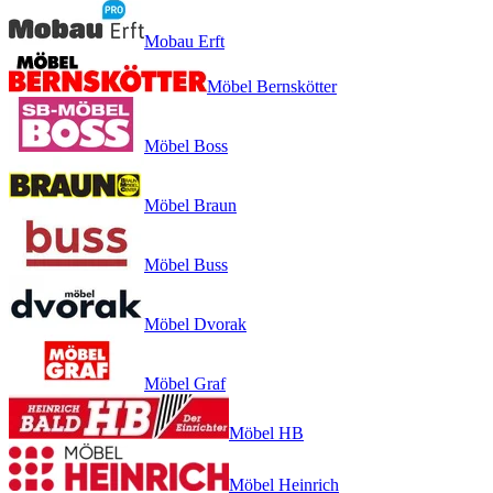
Mobau Erft
Möbel Bernskötter
Möbel Boss
Möbel Braun
Möbel Buss
Möbel Dvorak
Möbel Graf
Möbel HB
Möbel Heinrich