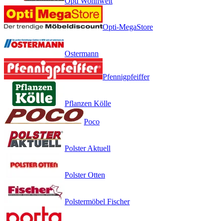
Opti Wohnwelt
Opti-MegaStore
Ostermann
Pfennigpfeiffer
Pflanzen Kölle
Poco
Polster Aktuell
Polster Otten
Polstermöbel Fischer