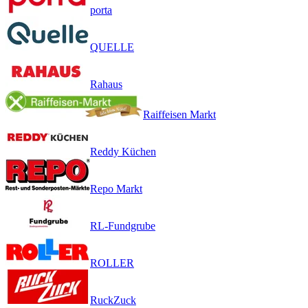
porta
QUELLE
Rahaus
Raiffeisen Markt
Reddy Küchen
Repo Markt
RL-Fundgrube
ROLLER
RuckZuck