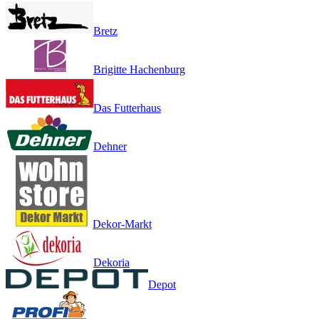
Bretz
Brigitte Hachenburg
Das Futterhaus
Dehner
Dekor-Markt
Dekoria
Depot