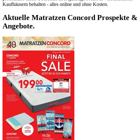
Kaufhäusern behalten - alles online und ohne Kosten.
Aktuelle Matratzen Concord Prospekte &
Angebote.