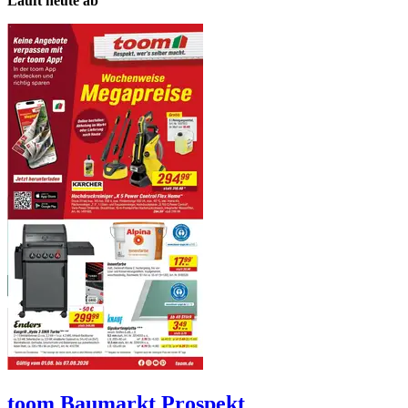
Läuft heute ab
toom Baumarkt
Prospekt