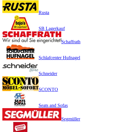
Rusta
SB Lagerkauf
Schaffrath
Schlafcenter Hufnagel
Schneider
SCONTO
Seats and Sofas
Segmüller