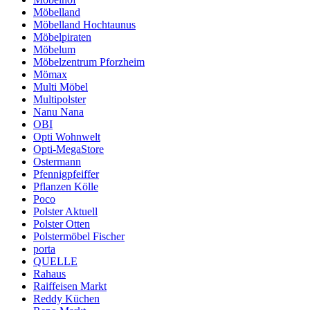
Möbelland
Möbelland Hochtaunus
Möbelpiraten
Möbelum
Möbelzentrum Pforzheim
Mömax
Multi Möbel
Multipolster
Nanu Nana
OBI
Opti Wohnwelt
Opti-MegaStore
Ostermann
Pfennigpfeiffer
Pflanzen Kölle
Poco
Polster Aktuell
Polster Otten
Polstermöbel Fischer
porta
QUELLE
Rahaus
Raiffeisen Markt
Reddy Küchen