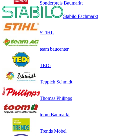
Sonderpreis Baumarkt
Stabilo Fachmarkt
STIHL
team baucenter
TEDi
Teppich Schmidt
Thomas Philipps
toom Baumarkt
Trends Möbel