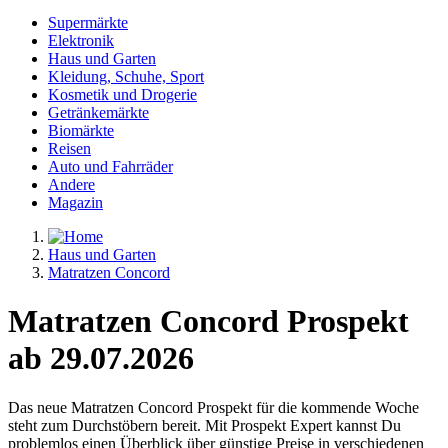
Supermärkte
Elektronik
Haus und Garten
Kleidung, Schuhe, Sport
Kosmetik und Drogerie
Getränkemärkte
Biomärkte
Reisen
Auto und Fahrräder
Andere
Magazin
Haus und Garten
Matratzen Concord
Matratzen Concord Prospekt
ab 29.07.2026
Das neue Matratzen Concord Prospekt für die kommende Woche
steht zum Durchstöbern bereit. Mit Prospekt Expert kannst Du
problemlos einen Überblick über günstige Preise in verschiedenen