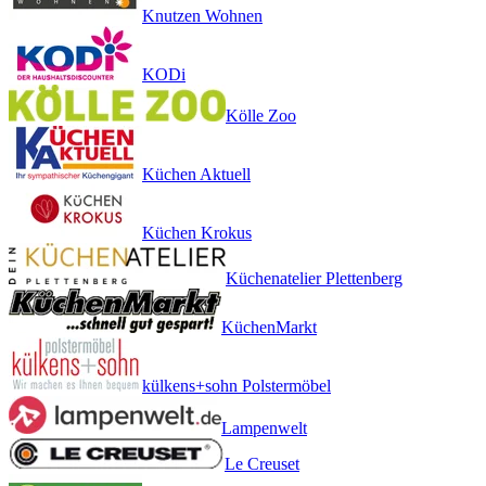
Knutzen Wohnen
KODi
Kölle Zoo
Küchen Aktuell
Küchen Krokus
Küchenatelier Plettenberg
KüchenMarkt
külkens+sohn Polstermöbel
Lampenwelt
Le Creuset