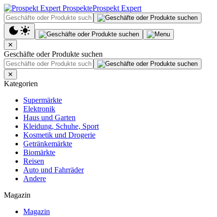
Prospekt Expert
✕
Geschäfte oder Produkte suchen
✕
Kategorien
Supermärkte
Elektronik
Haus und Garten
Kleidung, Schuhe, Sport
Kosmetik und Drogerie
Getränkemärkte
Biomärkte
Reisen
Auto und Fahrräder
Andere
Magazin
Magazin