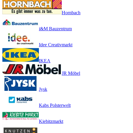
Hornbach
i&M Bauzentrum
Idee Creativmarkt
IKEA
JR Möbel
Jysk
Kabs Polsterwelt
Kiebitzmarkt