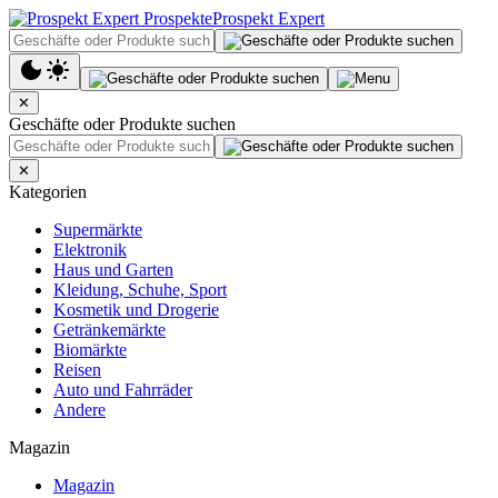
Prospekt Expert
✕
Geschäfte oder Produkte suchen
✕
Kategorien
Supermärkte
Elektronik
Haus und Garten
Kleidung, Schuhe, Sport
Kosmetik und Drogerie
Getränkemärkte
Biomärkte
Reisen
Auto und Fahrräder
Andere
Magazin
Magazin