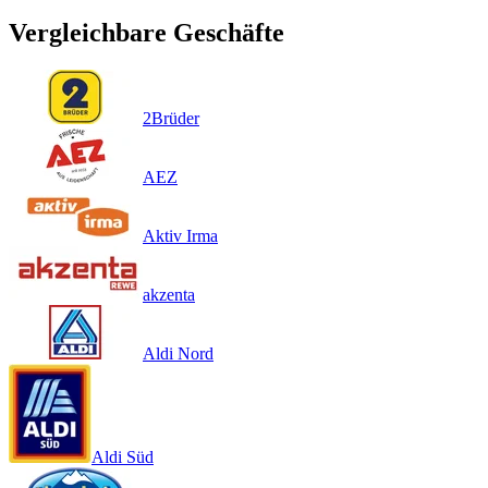
Vergleichbare Geschäfte
2Brüder
AEZ
Aktiv Irma
akzenta
Aldi Nord
Aldi Süd