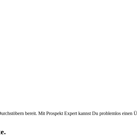
chstöbern bereit. Mit Prospekt Expert kannst Du problemlos einen Üb
e.