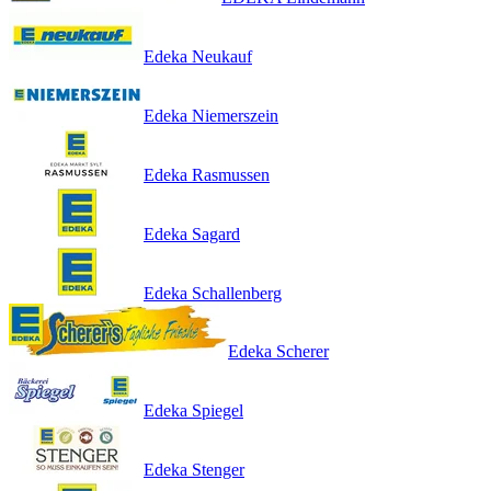
Edeka Neukauf
Edeka Niemerszein
Edeka Rasmussen
Edeka Sagard
Edeka Schallenberg
Edeka Scherer
Edeka Spiegel
Edeka Stenger