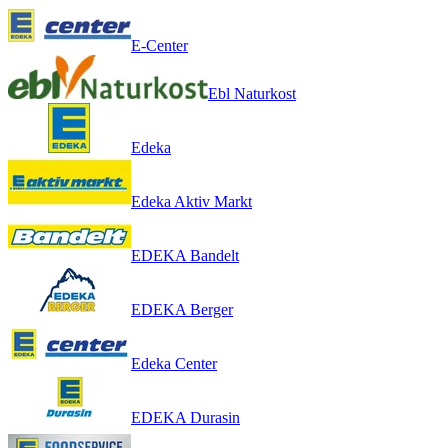
E-Center
Ebl Naturkost
Edeka
Edeka Aktiv Markt
EDEKA Bandelt
EDEKA Berger
Edeka Center
EDEKA Durasin