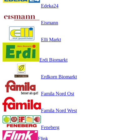
Edeka24
Eismann
Elli Markt
Erdi Biomarkt
Erdkorn Biomarkt
Famila Nord Ost
Famila Nord West
Feneberg
Flink