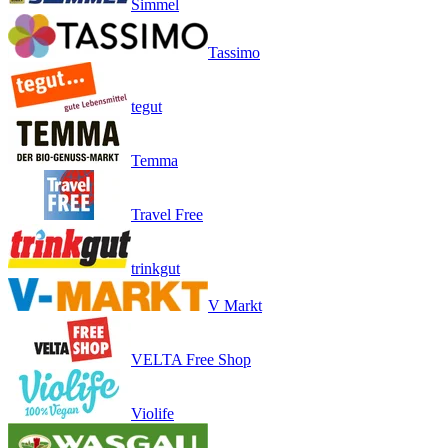
Simmel
Tassimo
tegut
Temma
Travel Free
trinkgut
V Markt
VELTA Free Shop
Violife