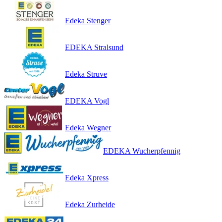
Edeka Stenger
EDEKA Stralsund
Edeka Struve
EDEKA Vogl
Edeka Wegner
EDEKA Wucherpfennig
Edeka Xpress
Edeka Zurheide