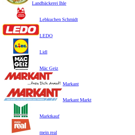
Landbäckerei Ihle
Lebkuchen Schmidt
LEDO
Lidl
Mäc Geiz
Markant
Markant Markt
Marktkauf
mein real