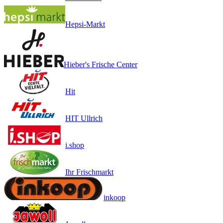
Hepsi-Markt
Hieber's Frische Center
Hit
HIT Ullrich
i.shop
Ihr Frischmarkt
inkoop