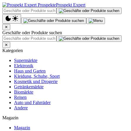
Prospekt Expert
✕
Geschäfte oder Produkte suchen
✕
Kategorien
Supermärkte
Elektronik
Haus und Garten
Kleidung, Schuhe, Sport
Kosmetik und Drogerie
Getränkemärkte
Biomärkte
Reisen
Auto und Fahrräder
Andere
Magazin
Magazin