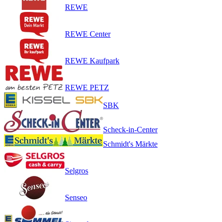
REWE
REWE Center
REWE Kaufpark
REWE PETZ
SBK
Scheck-in-Center
Schmidt's Märkte
Selgros
Senseo