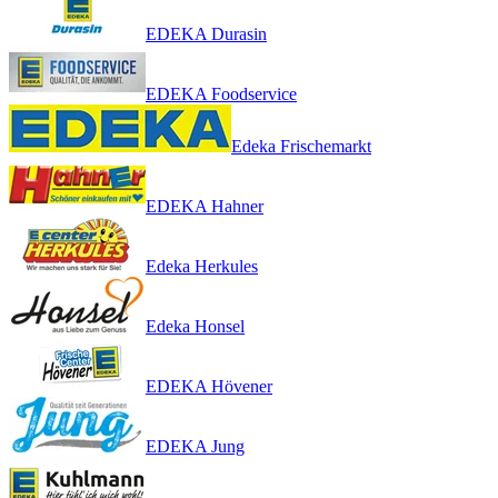
EDEKA Durasin
EDEKA Foodservice
Edeka Frischemarkt
EDEKA Hahner
Edeka Herkules
Edeka Honsel
EDEKA Hövener
EDEKA Jung