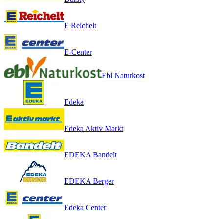
E Reichelt
E-Center
Ebl Naturkost
Edeka
Edeka Aktiv Markt
EDEKA Bandelt
EDEKA Berger
Edeka Center