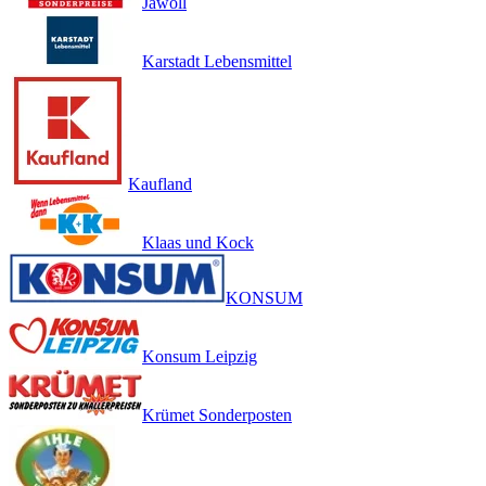
Jawoll
Karstadt Lebensmittel
Kaufland
Klaas und Kock
KONSUM
Konsum Leipzig
Krümet Sonderposten