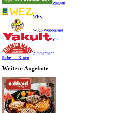
Wasgau
WEZ
Wiglo Wunderland
Yakult
Zimmermann
Siehe alle Ketten
Weitere Angebote