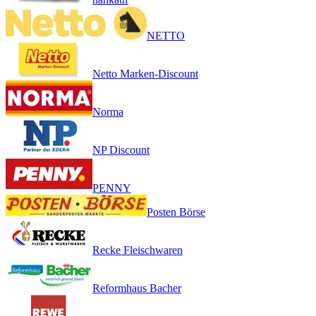
NETTO
Netto Marken-Discount
Norma
NP Discount
PENNY
Posten Börse
Recke Fleischwaren
Reformhaus Bacher