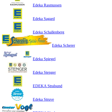
Edeka Rasmussen
Edeka Sagard
Edeka Schallenberg
Edeka Scherer
Edeka Spiegel
Edeka Stenger
EDEKA Stralsund
Edeka Struve