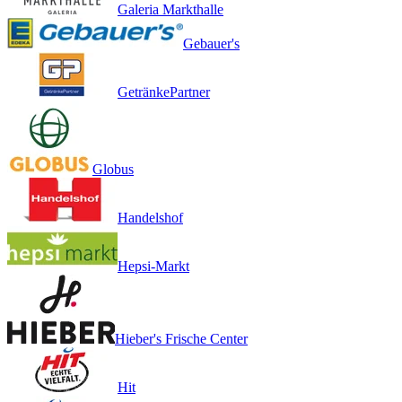
Galeria Markthalle
Gebauer's
GetränkePartner
Globus
Handelshof
Hepsi-Markt
Hieber's Frische Center
Hit