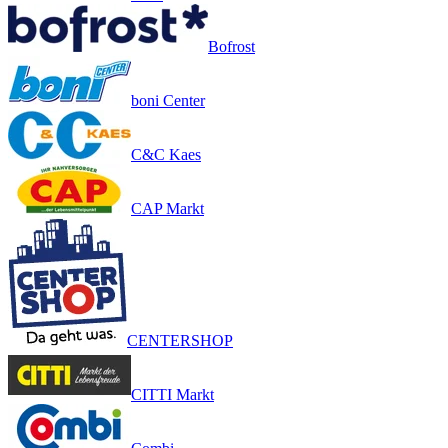
Bofrost
boni Center
C&C Kaes
CAP Markt
CENTERSHOP
CITTI Markt