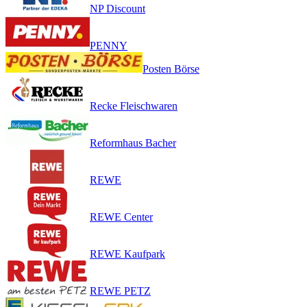
NP Discount
PENNY
Posten Börse
Recke Fleischwaren
Reformhaus Bacher
REWE
REWE Center
REWE Kaufpark
REWE PETZ