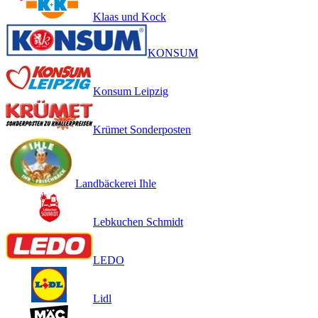
Klaas und Kock
KONSUM
Konsum Leipzig
Krümet Sonderposten
Landbäckerei Ihle
Lebkuchen Schmidt
LEDO
Lidl