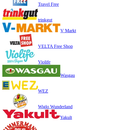
Travel Free
trinkgut
V Markt
VELTA Free Shop
Violife
Wasgau
WEZ
Wiglo Wunderland
Yakult