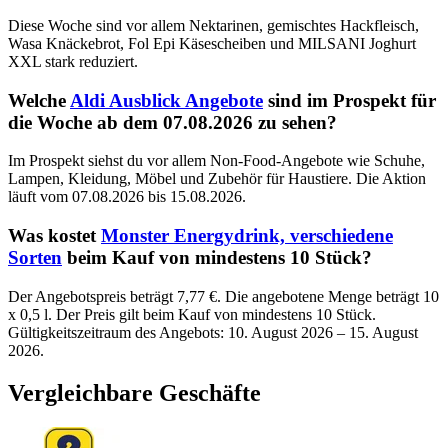
Diese Woche sind vor allem Nektarinen, gemischtes Hackfleisch,
Wasa Knäckebrot, Fol Epi Käsescheiben und MILSANI Joghurt
XXL stark reduziert.
Welche
Aldi Ausblick Angebote
sind im Prospekt für
die Woche ab dem 07.08.2026 zu sehen?
Im Prospekt siehst du vor allem Non-Food-Angebote wie Schuhe,
Lampen, Kleidung, Möbel und Zubehör für Haustiere. Die Aktion
läuft vom 07.08.2026 bis 15.08.2026.
Was kostet
Monster Energydrink, verschiedene
Sorten
beim Kauf von mindestens 10 Stück?
Der Angebotspreis beträgt 7,77 €. Die angebotene Menge beträgt 10
x 0,5 l. Der Preis gilt beim Kauf von mindestens 10 Stück.
Gültigkeitszeitraum des Angebots: 10. August 2026 – 15. August
2026.
Vergleichbare Geschäfte