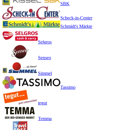
SBK
Scheck-in-Center
Schmidt's Märkte
Selgros
Senseo
Simmel
Tassimo
tegut
Temma