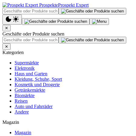
Prospekt Expert
✕
Geschäfte oder Produkte suchen
✕
Kategorien
Supermärkte
Elektronik
Haus und Garten
Kleidung, Schuhe, Sport
Kosmetik und Drogerie
Getränkemärkte
Biomärkte
Reisen
Auto und Fahrräder
Andere
Magazin
Magazin