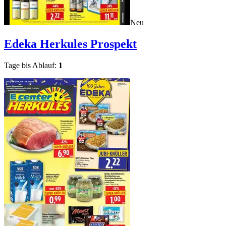
Neu
Edeka Herkules
Prospekt
Tage bis Ablauf:
1