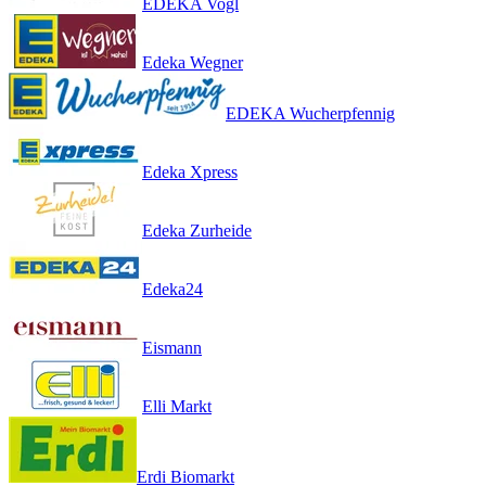
EDEKA Vogl
Edeka Wegner
EDEKA Wucherpfennig
Edeka Xpress
Edeka Zurheide
Edeka24
Eismann
Elli Markt
Erdi Biomarkt