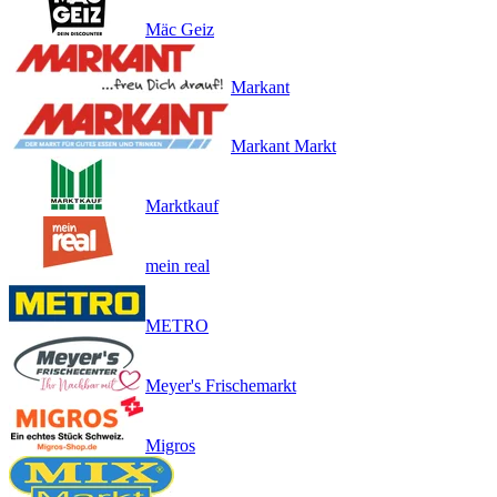
Mäc Geiz
Markant
Markant Markt
Marktkauf
mein real
METRO
Meyer's Frischemarkt
Migros