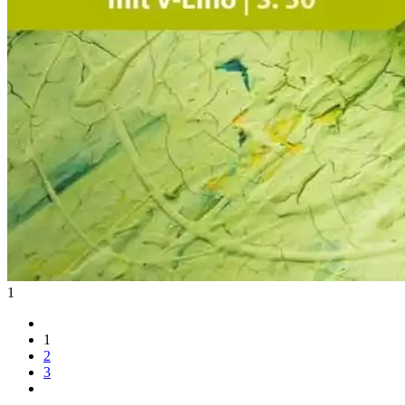
1
1
2
3