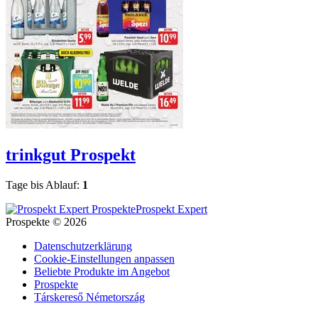
trinkgut
Prospekt
Tage bis Ablauf:
1
Prospekt Expert
Prospekte © 2026
Datenschutzerklärung
Cookie-Einstellungen anpassen
Beliebte Produkte im Angebot
Prospekte
Társkereső Németország