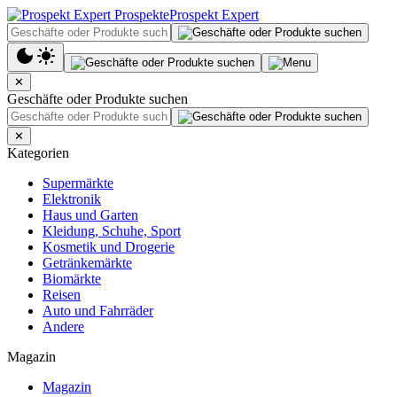
Prospekt Expert
✕
Geschäfte oder Produkte suchen
✕
Kategorien
Supermärkte
Elektronik
Haus und Garten
Kleidung, Schuhe, Sport
Kosmetik und Drogerie
Getränkemärkte
Biomärkte
Reisen
Auto und Fahrräder
Andere
Magazin
Magazin