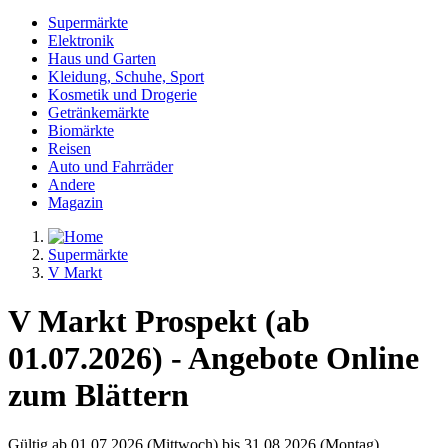
Supermärkte
Elektronik
Haus und Garten
Kleidung, Schuhe, Sport
Kosmetik und Drogerie
Getränkemärkte
Biomärkte
Reisen
Auto und Fahrräder
Andere
Magazin
Supermärkte
V Markt
V Markt Prospekt (ab
01.07.2026) - Angebote Online
zum Blättern
Gültig ab 01.07.2026 (Mittwoch) bis 31.08.2026 (Montag)