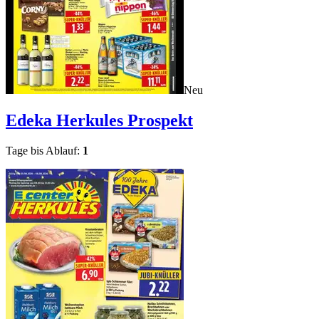
Neu
Edeka Herkules
Prospekt
Tage bis Ablauf:
1