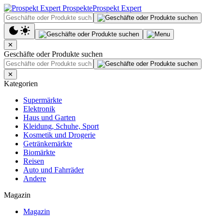
Prospekt Expert
✕
Geschäfte oder Produkte suchen
✕
Kategorien
Supermärkte
Elektronik
Haus und Garten
Kleidung, Schuhe, Sport
Kosmetik und Drogerie
Getränkemärkte
Biomärkte
Reisen
Auto und Fahrräder
Andere
Magazin
Magazin