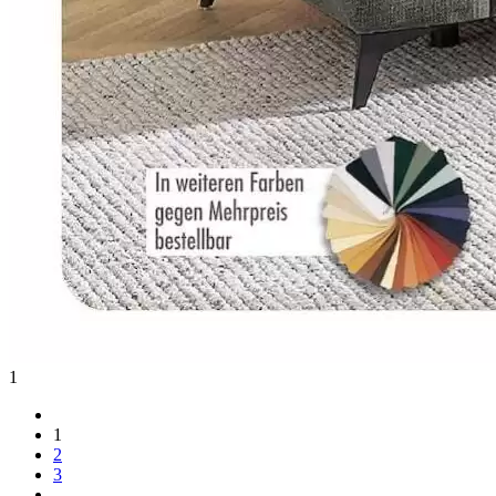
1
1
2
3