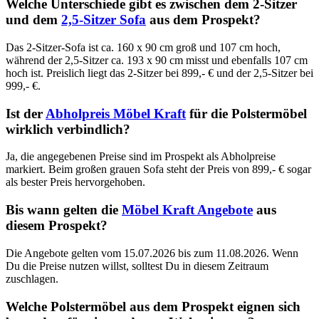
Welche Unterschiede gibt es zwischen dem 2-Sitzer
und dem
2,5-Sitzer Sofa
aus dem Prospekt?
Das 2-Sitzer-Sofa ist ca. 160 x 90 cm groß und 107 cm hoch,
während der 2,5-Sitzer ca. 193 x 90 cm misst und ebenfalls 107 cm
hoch ist. Preislich liegt das 2-Sitzer bei 899,- € und der 2,5-Sitzer bei
999,- €.
Ist der
Abholpreis Möbel Kraft
für die Polstermöbel
wirklich verbindlich?
Ja, die angegebenen Preise sind im Prospekt als Abholpreise
markiert. Beim großen grauen Sofa steht der Preis von 899,- € sogar
als bester Preis hervorgehoben.
Bis wann gelten die
Möbel Kraft Angebote
aus
diesem Prospekt?
Die Angebote gelten vom 15.07.2026 bis zum 11.08.2026. Wenn
Du die Preise nutzen willst, solltest Du in diesem Zeitraum
zuschlagen.
Welche Polstermöbel aus dem Prospekt eignen sich