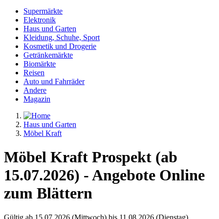
Supermärkte
Elektronik
Haus und Garten
Kleidung, Schuhe, Sport
Kosmetik und Drogerie
Getränkemärkte
Biomärkte
Reisen
Auto und Fahrräder
Andere
Magazin
Haus und Garten
Möbel Kraft
Möbel Kraft Prospekt (ab
15.07.2026) - Angebote Online
zum Blättern
Gültig ab 15.07.2026 (Mittwoch) bis 11.08.2026 (Dienstag)