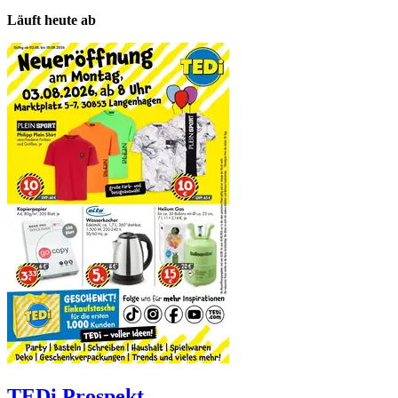
Läuft heute ab
TEDi
Prospekt