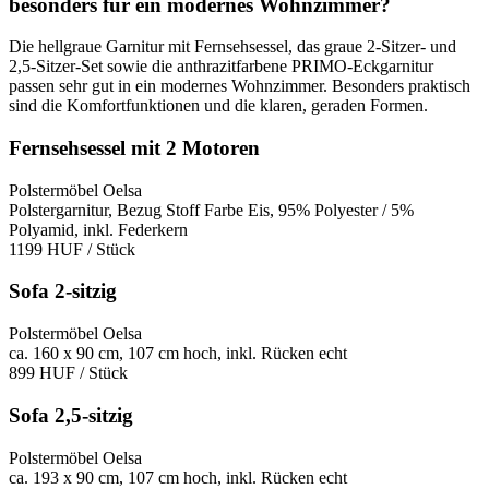
besonders für ein modernes Wohnzimmer?
Die hellgraue Garnitur mit Fernsehsessel, das graue 2-Sitzer- und
2,5-Sitzer-Set sowie die anthrazitfarbene PRIMO-Eckgarnitur
passen sehr gut in ein modernes Wohnzimmer. Besonders praktisch
sind die Komfortfunktionen und die klaren, geraden Formen.
Fernsehsessel mit 2 Motoren
Polstermöbel Oelsa
Polstergarnitur, Bezug Stoff Farbe Eis, 95% Polyester / 5%
Polyamid, inkl. Federkern
1199 HUF
/ Stück
Sofa 2-sitzig
Polstermöbel Oelsa
ca. 160 x 90 cm, 107 cm hoch, inkl. Rücken echt
899 HUF
/ Stück
Sofa 2,5-sitzig
Polstermöbel Oelsa
ca. 193 x 90 cm, 107 cm hoch, inkl. Rücken echt