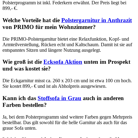
Polsterprogramm ist inkl. Federkern erwähnt. Der Preis liegt bei
899,- €.
Welche Vorteile hat die
Polstergarnitur in Anthrazit
von PRIMO für mein Wohnzimmer?
Die PRIMO-Polstergarnitur bietet eine Relaxfunktion, Kopf- und
Armteilverstellung, Rücken echt und Kaltschaum. Damit ist sie auf
entspanntes Sitzen und längere Nutzung ausgelegt.
Wie groß ist die
Ecksofa Aktion
unten im Prospekt
und was kostet sie?
Die Eckgarnitur misst ca. 260 x 203 cm und ist etwa 100 cm hoch.
Sie kostet 899,- € und ist als Abholpreis ausgewiesen.
Kann ich das
Stoffsofa in Grau
auch in anderen
Farben bestellen?
Ja, bei dem Polsterprogramm sind weitere Farben gegen Mehrpreis
bestellbar. Das gilt sowohl für die helle Garnitur als auch für das
graue Sofa unten.