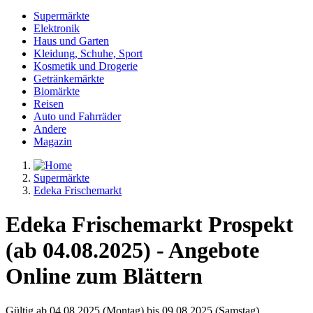
Supermärkte
Elektronik
Haus und Garten
Kleidung, Schuhe, Sport
Kosmetik und Drogerie
Getränkemärkte
Biomärkte
Reisen
Auto und Fahrräder
Andere
Magazin
Supermärkte
Edeka Frischemarkt
Edeka Frischemarkt Prospekt
(ab 04.08.2025) - Angebote
Online zum Blättern
Gültig ab 04.08.2025 (Montag) bis 09.08.2025 (Samstag)