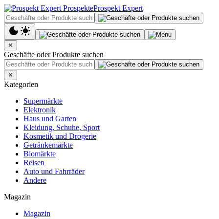
Prospekt Expert
✕
Geschäfte oder Produkte suchen
✕
Kategorien
Supermärkte
Elektronik
Haus und Garten
Kleidung, Schuhe, Sport
Kosmetik und Drogerie
Getränkemärkte
Biomärkte
Reisen
Auto und Fahrräder
Andere
Magazin
Magazin