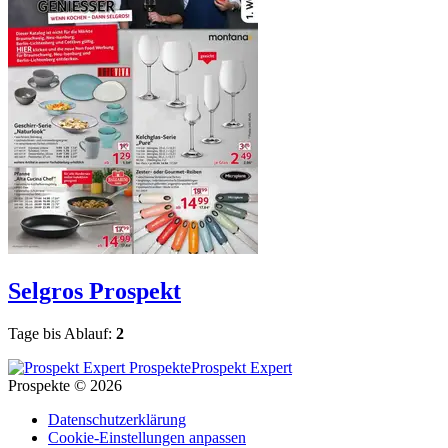
Selgros
Prospekt
Tage bis Ablauf:
2
Prospekt Expert
Prospekte © 2026
Datenschutzerklärung
Cookie-Einstellungen anpassen